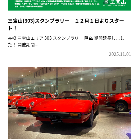
三宝山(303)スタンプラリー １２月１日よりスター
ト！
🚗💨 三宝山エリア 303 スタンプラリー 🏁⛰️ 期間延長しまし
た！ 開催期間...
2025.11.01