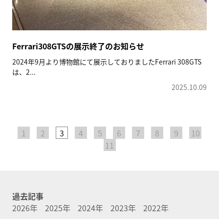
Ferrari308GTSの展示終了のお知らせ
2024年9月より博物館にて展示しておりましたFerrari 308GTS
は、2...
2025.10.09
1
2
3
4
5
6
7
8
9
10
11
過去記事
2026年
2025年
2024年
2023年
2022年