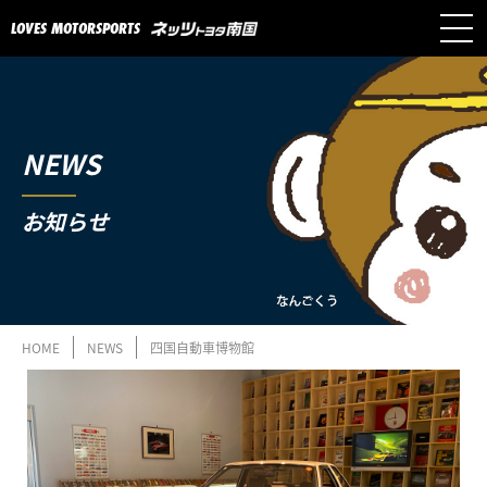
LOVES MOTORSPORTS
NEWS
お知らせ
HOME
NEWS
四国自動車博物館