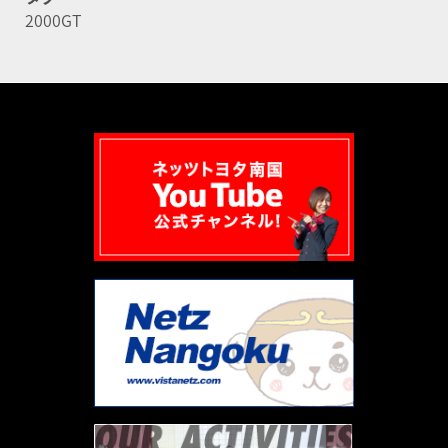
2000GT