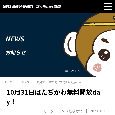
LOVES MOTORSPORTS
NEWS
お知らせ
HOME
NEWS
10月31日はたぢかわ無料開放day！
10月31日はたぢかわ無料開放da
y！
モーターランドたぢかわ
2021.10.06