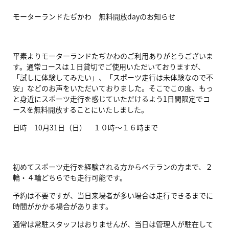
モーターランドたぢかわ 無料開放dayのお知らせ
平素よりモーターランドたぢかわのご利用ありがとうございま
す。通常コースは１日貸切でご使用いただいておりますが、
「試しに体験してみたい」、「スポーツ走行は未体験なので不
安」などのお声をいただいておりました。そこでこの度、もっ
と身近にスポーツ走行を感じていただけるよう1日間限定でコ
ースを無料開放することにいたしました。
日時 10月31日（日） １０時〜１６時まで
初めてスポーツ走行を経験される方からベテランの方まで、２
輪・４輪どちらでも走行可能です。
予約は不要ですが、当日来場者が多い場合は走行できるまでに
時間がかかる場合があります。
通常は常駐スタッフはおりませんが、当日は管理人が駐在して