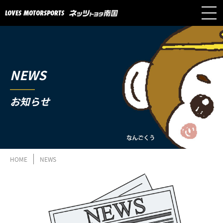
LOVES MOTORSPORTS
NEWS
お知らせ
HOME
NEWS