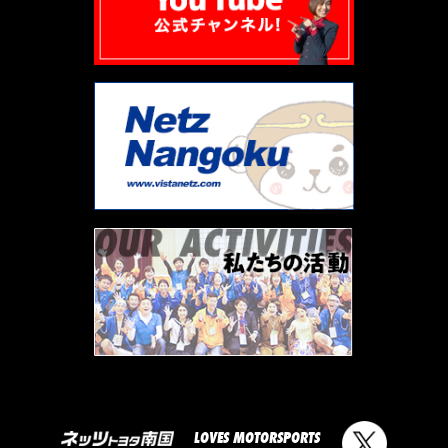
LOVES MOTORSPORTS