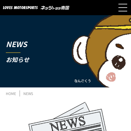
LOVES MOTORSPORTS
NEWS
お知らせ
HOME
NEWS