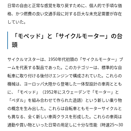
日常の自由と正常な感覚を取り戻すために、個人的で手頃な価
格、かつ燃費の良い交通手段に対する巨大な未充足需要が存在
していた。
「モペッド」と「サイクルモーター」の台
頭
サイクルマスターは、1950年代初頭の「サイクルモーター」ブ
ームを代表する製品であった。このカテゴリーは、標準的な自
転車に取り付ける後付けエンジンで構成されていた。これらの
機械は、ヨーロッパ大陸から登場した一体型設計の車両ととも
に、「モペッド」（1952年にスウェーデンで「モーター」と
「ペダル」を組み合わせて作られた造語）という新しい乗り物
の概念を生み出した。これらは自転車ともモーターサイクルと
も異なる、全く新しい車両クラスを形成した。これらの車両は
通勤や買い物といった日常の用足しに十分な性能（時速25〜30