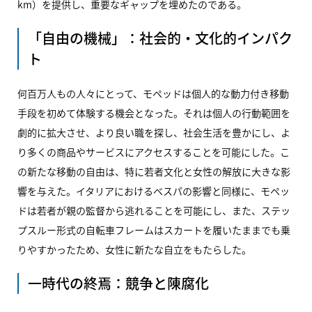
km）を提供し、重要なギャップを埋めたのである。
「自由の機械」：社会的・文化的インパク
ト
何百万人もの人々にとって、モペッドは個人的な動力付き移動
手段を初めて体験する機会となった。それは個人の行動範囲を
劇的に拡大させ、より良い職を探し、社会生活を豊かにし、よ
り多くの商品やサービスにアクセスすることを可能にした。こ
の新たな移動の自由は、特に若者文化と女性の解放に大きな影
響を与えた。イタリアにおけるベスパの影響と同様に、モペッ
ドは若者が親の監督から逃れることを可能にし、また、ステッ
プスルー形式の自転車フレームはスカートを履いたままでも乗
りやすかったため、女性に新たな自立をもたらした。
一時代の終焉：競争と陳腐化