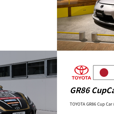
GR86 CupC
TOYOTA GR86 Cup Ca