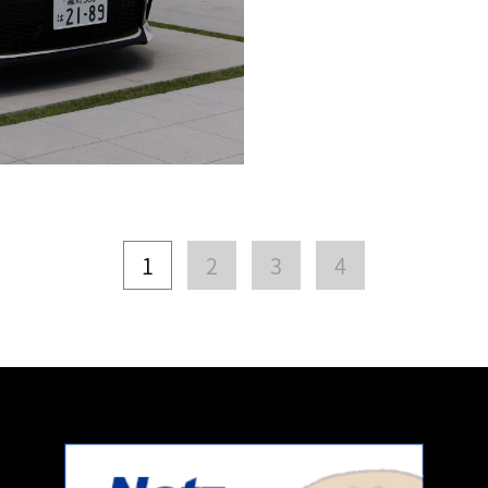
1
2
3
4