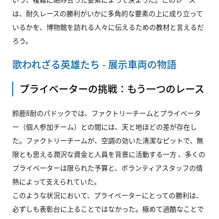
は、耐久レースの勝利がいかに多角的な要素の上に成り立って
いるかを、博物館を訪れる人々に伝えるための教材と言えるだ
ろう。
歌われざる英雄たち - 展示車両の物語
プライベーターの挑戦：もう一つのレース
鈴鹿8耐のパドックでは、ファクトリーチームとプライベータ
ー（個人参加チーム）との間には、天と地ほどの差が存在し
た。ファクトリーチームが、空調の効いた清潔なピットで、無
限とも思える潤沢な資金と人員を背景に活動する一方 、多くの
プライベーターは限られた予算と、ボランティアスタッフの情
熱によって支えられていた。
このような状況において、プライベーターにとっての勝利は、
必ずしも表彰台に上ることではなかった。極めて過酷なことで