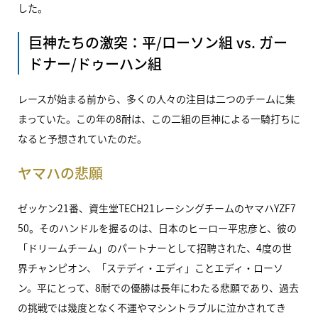
した。
巨神たちの激突：平/ローソン組 vs. ガー
ドナー/ドゥーハン組
レースが始まる前から、多くの人々の注目は二つのチームに集
まっていた。この年の8耐は、この二組の巨神による一騎打ちに
なると予想されていたのだ。
ヤマハの悲願
ゼッケン21番、資生堂TECH21レーシングチームのヤマハYZF7
50。そのハンドルを握るのは、日本のヒーロー平忠彦と、彼の
「ドリームチーム」のパートナーとして招聘された、4度の世
界チャンピオン、「ステディ・エディ」ことエディ・ローソ
ン。平にとって、8耐での優勝は長年にわたる悲願であり、過去
の挑戦では幾度となく不運やマシントラブルに泣かされてき