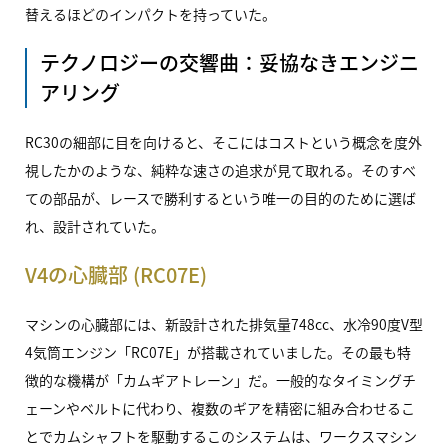
替えるほどのインパクトを持っていた。
テクノロジーの交響曲：妥協なきエンジニ
アリング
RC30
の細部に目を向けると、そこにはコストという概念を度外
視したかのような、純粋な速さの追求が見て取れる。そのすべ
ての部品が、レースで勝利するという唯一の目的のために選ば
れ、設計されていた。
V4の心臓部 (RC07E)
マシンの心臓部には、新設計された排気量748cc、水冷90度V型
4気筒エンジン「RC07E」が搭載されていました。その最も特
徴的な機構が「カムギアトレーン」だ。一般的なタイミングチ
ェーンやベルトに代わり、複数のギアを精密に組み合わせるこ
とでカムシャフトを駆動するこのシステムは、ワークスマシン