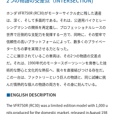
2つの物語の交差点（INTERSECTION)
ホンダ
VFR750R
(RC30)がモーターサイクル史に残した遺産
は、深く、そして多面的である。それは、公道用バイクとレー
シングマシンの関係を再定義し、プロフェッショナルレースの
世界で圧倒的な支配力を発揮する一方で、同時に、その堅牢で
信頼性の高いプラットフォームによって、数多くのプライベー
ターたちの夢を実現させる力となった。
ここに展示されているこの車両は、その2つの物語の交差点
だ。それは、1990年代のモータースポーツシーンを席巻した技
術的な野心と文化的な熱狂へ、我々を直接結びつける存在だ。
この一台は、ファクトリーという巨人の物語と、同じ試練に挑
んだ情熱的な個人の物語の両方を、その身に刻んでいる。
ENGLISH DESCRIPTION
The
VFR750R
(RC30) was a limited-edition model with 1,000 u
nits produced for the domestic market, released in August 198