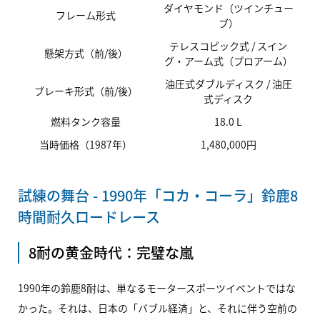
ダイヤモンド（ツインチュー
フレーム形式
ブ）
テレスコピック式 / スイン
懸架方式（前/後）
グ・アーム式（プロアーム）
油圧式ダブルディスク / 油圧
ブレーキ形式（前/後）
式ディスク
燃料タンク容量
18.0 L
当時価格（1987年）
1,480,000円
試練の舞台 - 1990年「コカ・コーラ」鈴鹿8
時間耐久ロードレース
8耐の黄金時代：完璧な嵐
1990年の鈴鹿8耐は、単なるモータースポーツイベントではな
かった。それは、日本の「バブル経済」と、それに伴う空前の