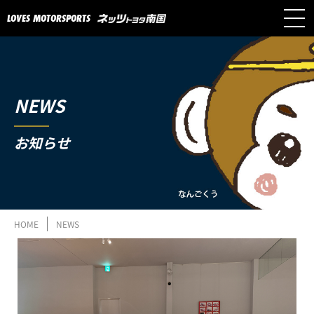
LOVES MOTORSPORTS
NEWS
お知らせ
HOME
NEWS